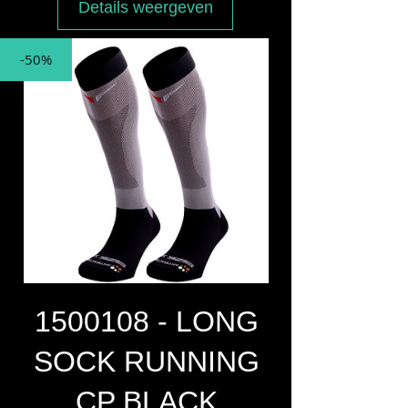
Details weergeven
-50%
1500108 - LONG
SOCK RUNNING
CP BLACK