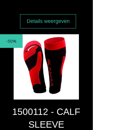
prijs
Details weergeven
-50%
1500112 - CALF
SLEEVE