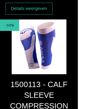
Details weergeven
-50%
1500113 - CALF
SLEEVE
COMPRESSION