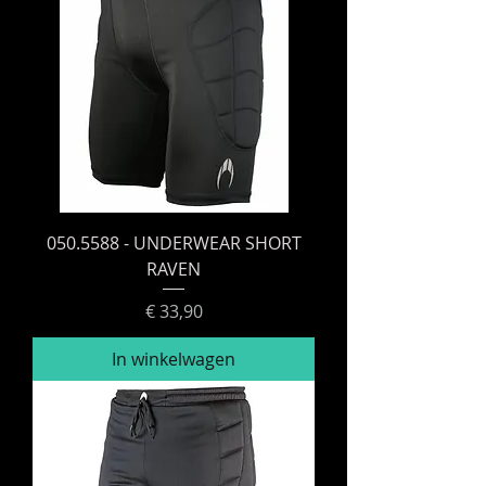
050.5588 - UNDERWEAR SHORT
RAVEN
Prijs
€ 33,90
In winkelwagen