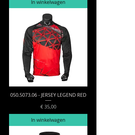
In winkelwagen
050.5073.06 - JERSEY LEGEND RED
Prijs
€ 35,00
In winkelwagen