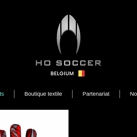
ts
Boutique textile
Partenariat
No