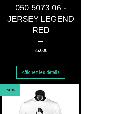
050.5073.06 -
JERSEY LEGEND
RED
Prix
35,00€
Affichez les détails
-50%