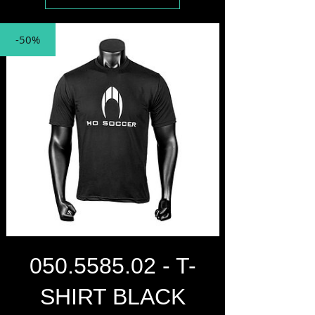
-50%
050.5585.02 - T-
SHIRT BLACK