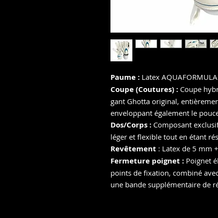
Paume :
Latex AQUAFORMULA 
Coupe (Coutures) :
Coupe hybri
gant Ghotta original, entièreme
enveloppant également le pouce
Dos/Corps :
Composant exclusif 
léger et flexible tout en étant rés
Revêtement
: Latex de 5 mm 
Fermeture poignet :
Poignet é
points de fixation, combiné ave
une bande supplémentaire de ré