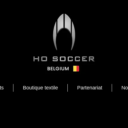
ts
Boutique textile
Partenariat
No