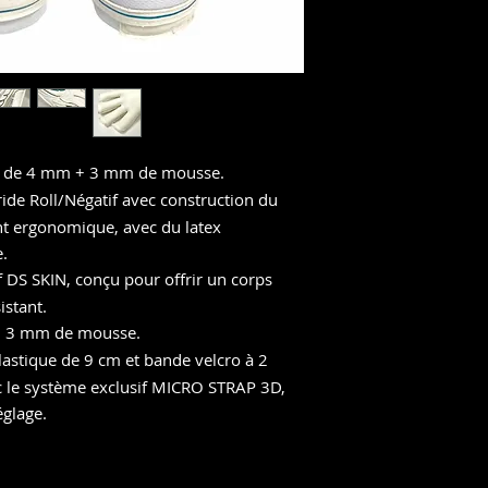
de 4 mm + 3 mm de mousse.
de Roll/Négatif avec construction du
nt ergonomique, avec du latex
.
DS SKIN, conçu pour offrir un corps
istant.
+ 3 mm de mousse.
lastique de 9 cm et bande velcro à 2
c le système exclusif MICRO STRAP 3D,
glage.