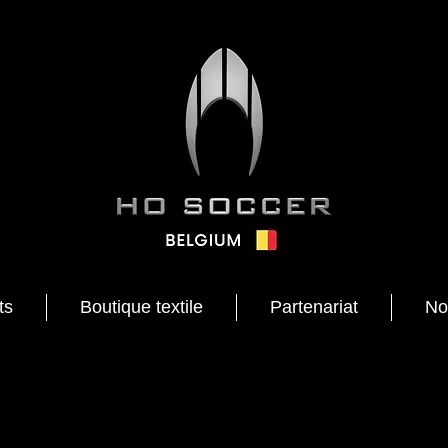
ts
Boutique textile
Partenariat
No