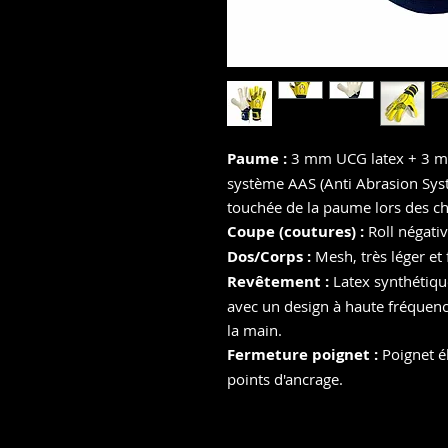
Paume :
3
mm UCG latex + 3 m
système AAS (Anti Abrasion Syst
touchée de la paume lors des ch
Coupe (coutures) :
Roll négativ
Dos/Corps :
Mesh, très léger et 
Revêtement :
Latex synthétiqu
avec un design à haute fréquen
la main.
Fermeture poignet :
Poignet é
points d'ancrage.