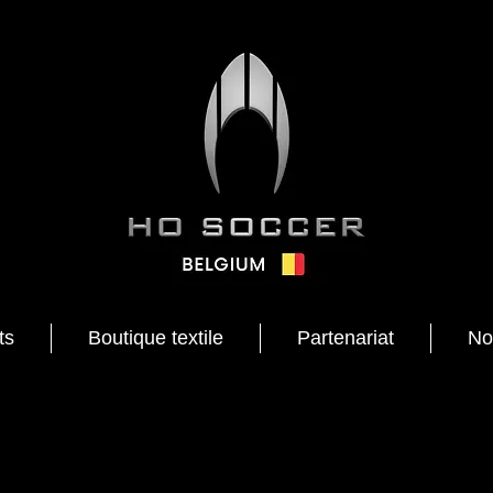
ts
Boutique textile
Partenariat
No