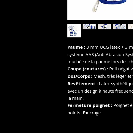
Paume :
3
mm UCG latex + 3 m
système AAS (Anti Abrasion Syst
touchée de la paume lors des ch
Coupe (coutures) :
Roll négativ
Dos/Corps :
Mesh, très léger et 
Revêtement :
Latex synthétiqu
avec un design à haute fréquen
la main.
Fermeture poignet :
Poignet é
points d'ancrage.