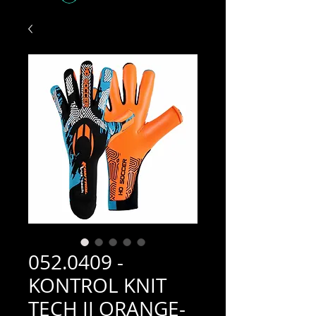
052.0409 -
KONTROL KNIT
TECH II ORANGE-