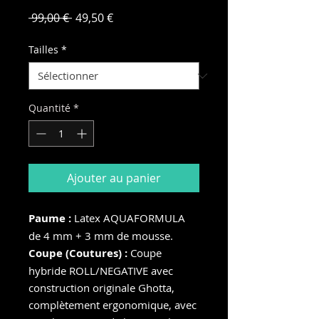
Prix
Prix
 99,00 € 
49,50 €
original
promotionnel
Tailles
*
Quantité
*
Ajouter au panier
Paume :
Latex AQUAFORMULA
de 4 mm + 3 mm de mousse.
Coupe (Coutures) :
Coupe
hybride ROLL/NEGATIVE avec
construction originale Ghotta,
complètement ergonomique, avec