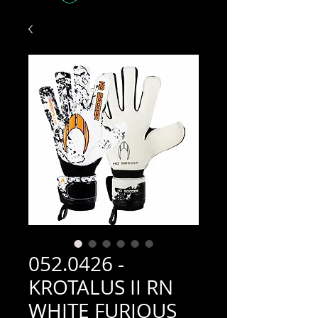
052.0426 -
KROTALUS II RN
WHITE FURIOUS